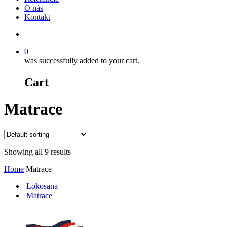
O nás
Kontakt
Hľadať
0
was successfully added to your cart.
Cart
Matrace
Showing all 9 results
Home
Matrace
Lokosana
Matrace