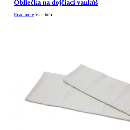
Obliečka na dojčiaci vankúš
Read more
Viac info