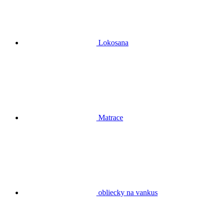
Lokosana
Matrace
obliecky na vankus