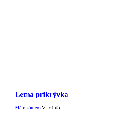
Letná prikrývka
Mám záujem
Viac info