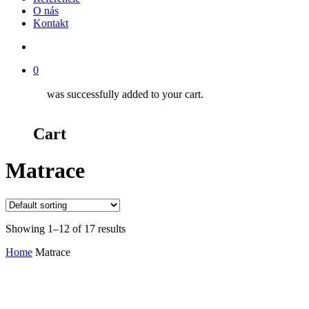
O nás
Kontakt
Hľadať
0
was successfully added to your cart.
Cart
Matrace
Showing 1–12 of 17 results
Home
Matrace