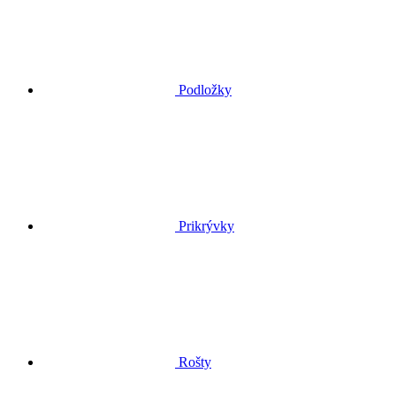
Podložky
Prikrývky
Rošty