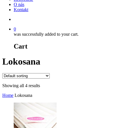
O nás
Kontakt
Hľadať
0
was successfully added to your cart.
Cart
Lokosana
Showing all 4 results
Home
Lokosana