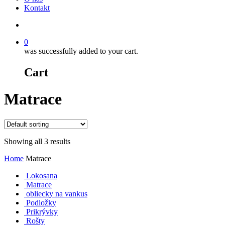
Kontakt
Hľadať
0
was successfully added to your cart.
Cart
Matrace
Showing all 3 results
Home
Matrace
Lokosana
Matrace
obliecky na vankus
Podložky
Prikrývky
Rošty