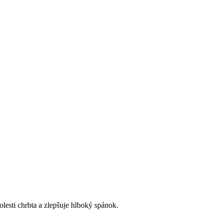
lesti chrbta a zlepšuje hlboký spánok.